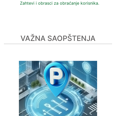
Zahtevi i obrasci za obraćanje korisnika.
VAŽNA SAOPŠTENJA