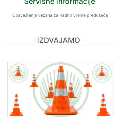
Servisne Informacije
Obaveštenja vezana za Radno vreme preduzeća
IZDVAJAMO