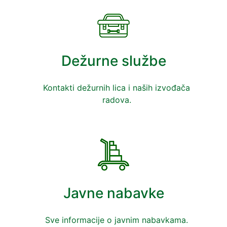
Dežurne službe
Kontakti dežurnih lica i naših izvođača
radova.
Javne nabavke
Sve informacije o javnim nabavkama.