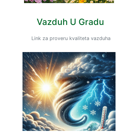
Vazduh U Gradu
Link za proveru kvaliteta vazduha