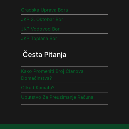
Gradska Uprava Bora
JKP 3. Oktobar Bor
JKP Vodovod Bor
JKP Toplana Bor
Česta Pitanja
Kako Promeniti Broj Članova
Domaćinstva?
Otkud Kamata?
Uputstvo Za Preuzimanje Računa