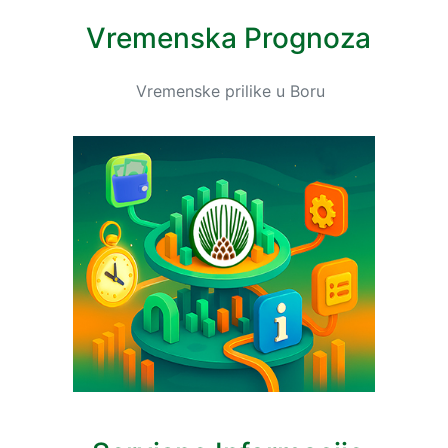
Vremenska Prognoza
Vremenske prilike u Boru