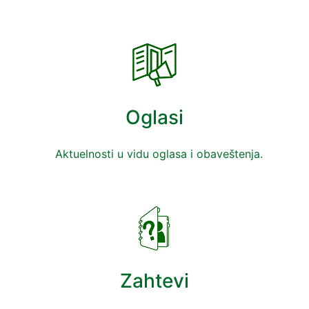
Oglasi
Aktuelnosti u vidu oglasa i obaveštenja.
Zahtevi