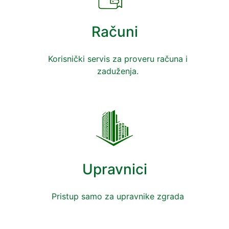
Računi
Korisnički servis za proveru računa i
zaduženja.
Upravnici
Pristup samo za upravnike zgrada