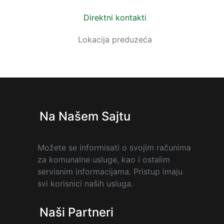
Direktni kontakti
Lokacija preduzeća
Na Našem Sajtu
Možete se informisati o svojim računima
za komunalne usluge, kao i ostalim
servisnim informacijama. Pristup imaju
svi korisnici naših usluga.
Naši Partneri